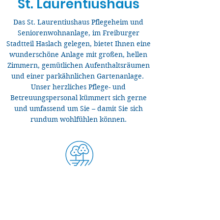
St. Laurentiushaus
Das St. Laurentiushaus Pflegeheim und
Seniorenwohnanlage, im Freiburger
Stadtteil Haslach gelegen, bietet Ihnen eine
wunderschöne Anlage mit großen, hellen
Zimmern, gemütlichen Aufenthaltsräumen
und einer parkähnlichen Gartenanlage.
Unser herzliches Pflege- und
Betreuungspersonal kümmert sich gerne
und umfassend um Sie – damit Sie sich
rundum wohlfühlen können.
Leben im Grünen
Unsere Anlage ist umgeben von großen
Bäumen, schön gelegen direkt in