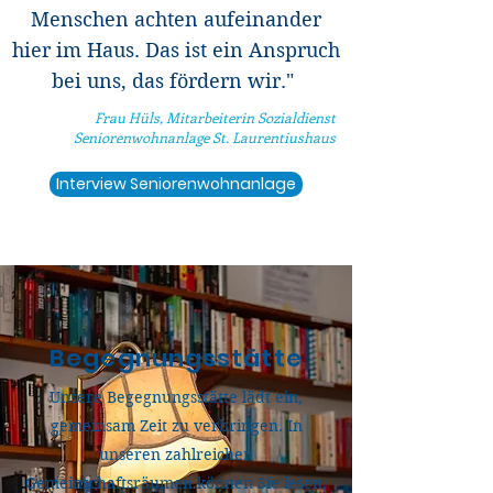
Menschen achten aufeinander
hier im Haus. Das ist ein Anspruch
bei uns, das fördern wir."
Frau Hüls, Mitarbeiterin Sozialdienst
Seniorenwohnanlage St. Laurentiushaus
Interview Seniorenwohnanlage
Begegnungsstätte
Unsere Begegnungsstätte lädt ein,
gemeinsam Zeit zu verbringen.
In
unseren zahlreichen
Gemeinschaftsräumen können Sie lesen,