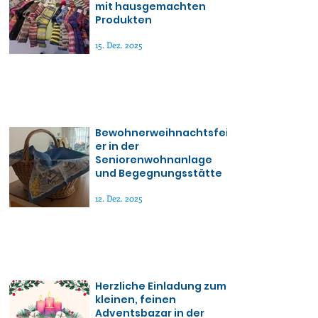
mit hausgemachten
Produkten
15. Dez. 2025
Bewohnerweihnachtsfei
er in der
Seniorenwohnanlage
und Begegnungsstätte
12. Dez. 2025
Herzliche Einladung zum
kleinen, feinen
Adventsbazar in der