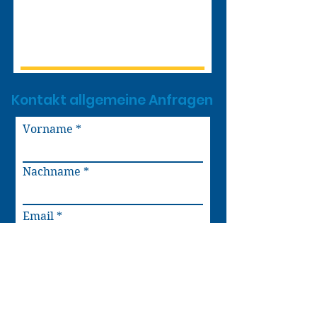
Kontakt allgemeine Anfragen
Vorname
Nachname
Email
Telefon
Nachricht